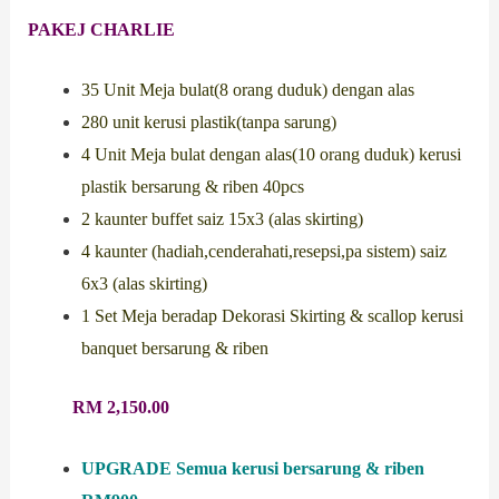
PAKEJ CHARLIE
35 Unit Meja bulat(8 orang duduk) dengan alas
280 unit kerusi plastik(tanpa sarung)
4 Unit Meja bulat dengan alas(10 orang duduk) kerusi
plastik bersarung & riben 40pcs
2 kaunter buffet saiz 15x3 (alas skirting)
4 kaunter (hadiah,cenderahati,resepsi,pa sistem) saiz
6x3 (alas skirting)
1 Set Meja beradap Dekorasi Skirting & scallop kerusi
banquet bersarung & riben
RM 2,150.00
UPGRADE Semua kerusi bersarung & riben