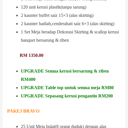
120 unit kerusi plastik(tanpa sarung)
2 kaunter buffet saiz 15×3 (alas skirting)
2 kaunter hadiah,cenderahati saiz 6×3 (alas skirting)
1 Set Meja beradap Dekorasi Skirting & scallop kerusi
banquet bersarung & riben
RM 1350.00
UPGRADE Semua kerusi bersarung & riben
RM400
UPGRADE Table top untuk semua meja RM80
UPGRADE Sepasang kerusi pengantin RM200
PAKEJ BRAVO
25 Unit Meja bulat(8 orang duduk) dengan alas