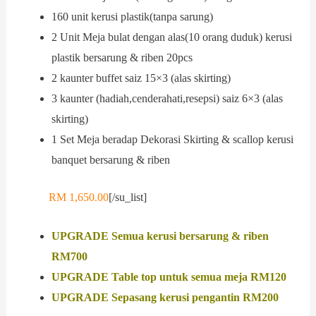
160 unit kerusi plastik(tanpa sarung)
2 Unit Meja bulat dengan alas(10 orang duduk) kerusi
plastik bersarung & riben 20pcs
2 kaunter buffet saiz 15×3 (alas skirting)
3 kaunter (hadiah,cenderahati,resepsi) saiz 6×3 (alas
skirting)
1 Set Meja beradap Dekorasi Skirting & scallop kerusi
banquet bersarung & riben
RM 1,650.00
[/su_list]
UPGRADE Semua kerusi bersarung & riben
RM700
UPGRADE Table top untuk semua meja RM120
UPGRADE Sepasang kerusi pengantin RM200