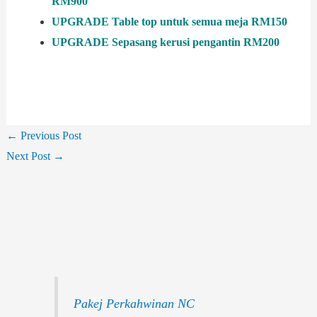
RM900
UPGRADE Table top untuk semua meja RM150
UPGRADE Sepasang kerusi pengantin RM200
←
Previous Post
Next Post
→
Pakej Perkahwinan NC