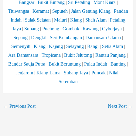
Bangsar
|
Bukit Bintang
|
Sri Petaling
|
Mont Kiara
|
Titiwangsa
|
Keramat
|
Seputeh
|
Jalan Genting Klang
|
Pandan
Indah
|
Salak Selatan
|
Maluri
|
Klang
|
Shah Alam
|
Petaling
Jaya
|
Subang
|
Puchong
|
Gombak
|
Rawang
|
Cyberjaya
|
Sepang
|
Dengkil
|
Seri Kembangan
|
Damansara
Utama
|
Semenyih
|
Klang
|
Kajang
|
Selayang
|
Bangi
|
Setia Alam
|
Ara Damansara
|
Tropicana
|
Bukit Jelutong
|
Rantau Panjang
|
Bandar Sauja Putra
|
Bukit Beruntung
|
Pulau Indah
|
Banting
|
Jenjarom
|
Klang Lama
|
Subang Jaya
|
Puncak
|
Nilai
|
Seremban
←
Previous Post
Next Post
→