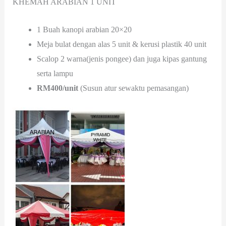
KHEMAH ARABIAN 1 UNIT
1 Buah kanopi arabian 20×20
Meja bulat dengan alas 5 unit & kerusi plastik 40 unit
Scalop 2 warna(jenis pongee) dan juga kipas gantung
serta lampu
RM400/unit
(Susun atur sewaktu pemasangan)