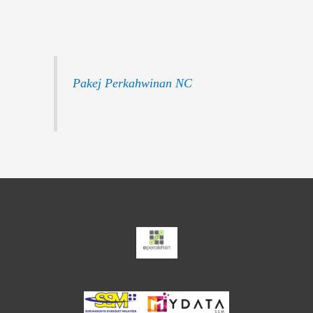
Pakej Perkahwinan NC