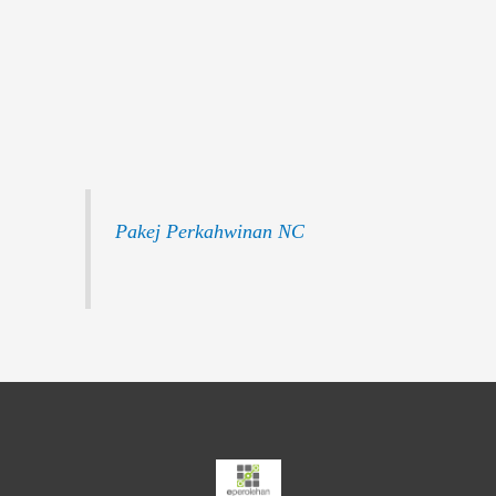
Pakej Perkahwinan NC