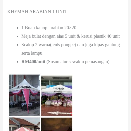
KHEMAH ARABIAN 1 UNIT
1 Buah kanopi arabian 20×20
Meja bulat dengan alas 5 unit & kerusi plastik 40 unit
Scalop 2 warna(jenis pongee) dan juga kipas gantung
serta lampu
RM400/unit
(Susun atur sewaktu pemasangan)