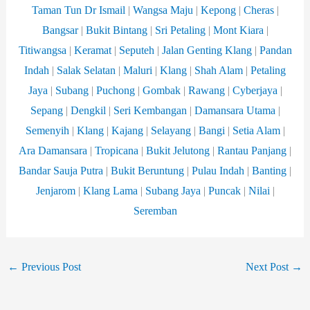
Taman Tun Dr Ismail
|
Wangsa
Maju
|
Kepong
|
Cheras
|
Bangsar
|
Bukit Bintang
|
Sri Petaling
|
Mont Kiara
|
Titiwangsa
|
Keramat
|
Seputeh
|
Jalan Genting Klang
|
Pandan
Indah
|
Salak Selatan
|
Maluri
|
Klang
|
Shah Alam
|
Petaling
Jaya
|
Subang
|
Puchong
|
Gombak
|
Rawang
|
Cyberjaya
|
Sepang
|
Dengkil
|
Seri Kembangan
|
Damansara
Utama
|
Semenyih
|
Klang
|
Kajang
|
Selayang
|
Bangi
|
Setia Alam
|
Ara Damansara
|
Tropicana
|
Bukit Jelutong
|
Rantau Panjang
|
Bandar Sauja Putra
|
Bukit Beruntung
|
Pulau Indah
|
Banting
|
Jenjarom
|
Klang Lama
|
Subang Jaya
|
Puncak
|
Nilai
|
Seremban
←
Previous Post
Next Post
→