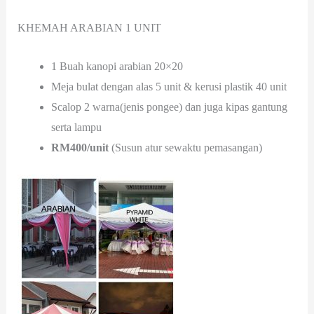
KHEMAH ARABIAN 1 UNIT
1 Buah kanopi arabian 20×20
Meja bulat dengan alas 5 unit & kerusi plastik 40 unit
Scalop 2 warna(jenis pongee) dan juga kipas gantung
serta lampu
RM400/unit
(Susun atur sewaktu pemasangan)