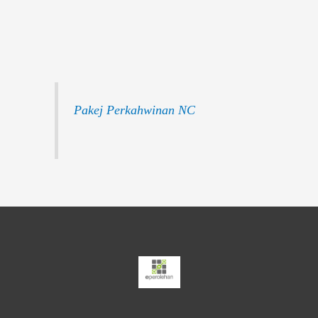
Pakej Perkahwinan NC