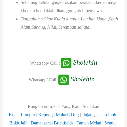
Sebarang kehilangan,kerosakan peralatan,kerusi meja
khemah hendaklah ditanggung oleh penyewa.
Tempahan sekitar Kuala lumpur, Lembah klang ,Shah
Alam,Subang, Nilai, Seremban sahaja.
Sholehin
Whatsapp/ Call :
Sholehin
Whatsapp/ Call :
Rangkaian Lokasi Yang Kami Sediakan
Kuala Lumpur
|
Kepong
|
Maluri
|
Oug
|
Jinjang
|
Jalan Ipoh
|
Bukit Jalil
|
Damansara
|
Brickfields
|
Taman Melati
|
Sentul
|